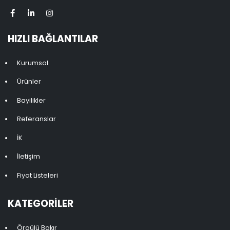
HIZLI BAĞLANTILAR
Kurumsal
Ürünler
Bayilikler
Referanslar
İK
İletişim
Fiyat Listeleri
KATEGORILER
Örgülü Bakır