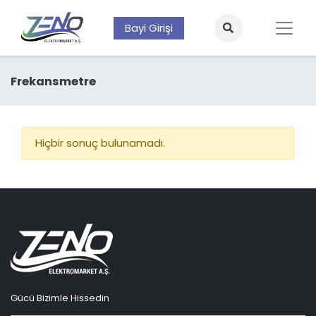
Bayi Girişi
Frekansmetre
Hiçbir sonuç bulunamadı.
Gücü Bizimle Hissedin