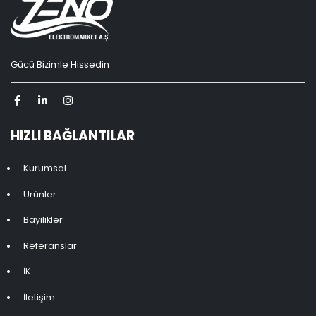
Gücü Bizimle Hissedin
HIZLI BAĞLANTILAR
Kurumsal
Ürünler
Bayilikler
Referanslar
İK
İletişim