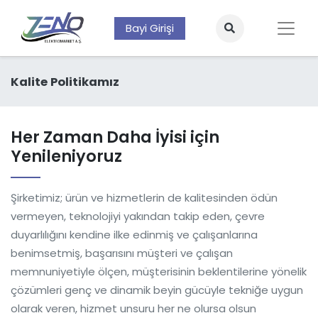
Bayi Girişi
Kalite Politikamız
Her Zaman Daha İyisi için
Yenileniyoruz
Şirketimiz; ürün ve hizmetlerin de kalitesinden ödün
vermeyen, teknolojiyi yakından takip eden, çevre
duyarlılığını kendine ilke edinmiş ve çalışanlarına
benimsetmiş, başarısını müşteri ve çalışan
memnuniyetiyle ölçen, müşterisinin beklentilerine yönelik
çözümleri genç ve dinamik beyin gücüyle tekniğe uygun
olarak veren, hizmet unsuru her ne olursa olsun