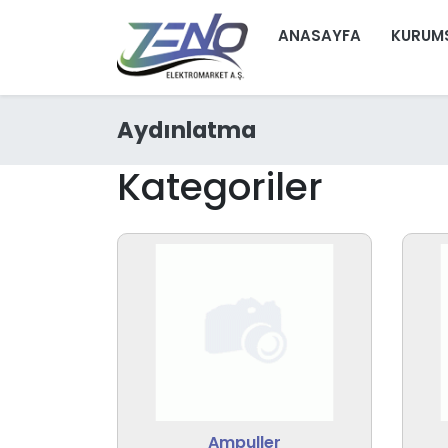
ANASAYFA
KURUM
Aydınlatma
Kategoriler
Ampuller