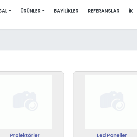
SAL
ÜRÜNLER
BAYILIKLER
REFERANSLAR
İK
Projektörler
Led Paneller