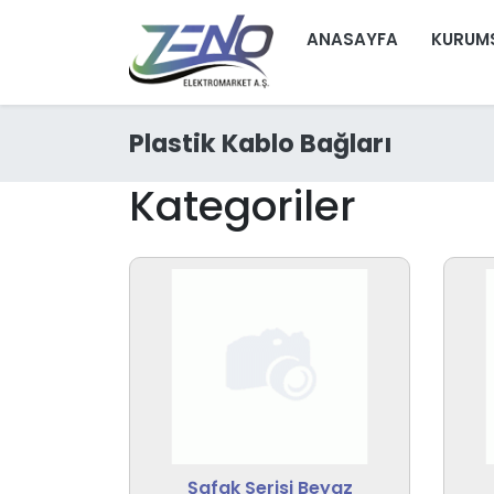
ANASAYFA
KURUM
Plastik Kablo Bağları
Kategoriler
Şafak Serisi Beyaz