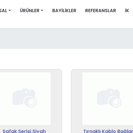
SAL
ÜRÜNLER
BAYILIKLER
REFERANSLAR
İK
Şafak Serisi Siyah
Tırnaklı Kablo Bağlar