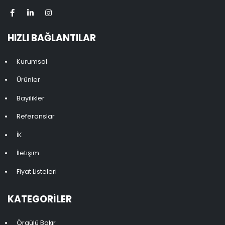
HIZLI BAĞLANTILAR
Kurumsal
Ürünler
Bayilikler
Referanslar
İK
İletişim
Fiyat Listeleri
KATEGORILER
Örgülü Bakır