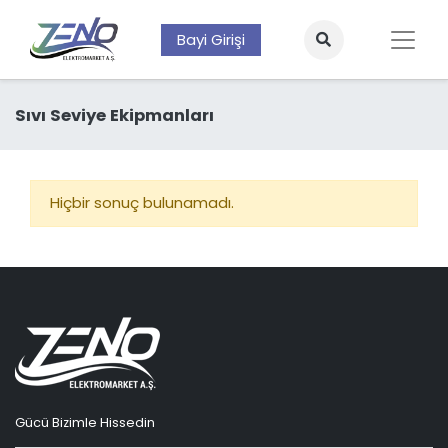
Bayi Girişi
Sıvı Seviye Ekipmanları
Hiçbir sonuç bulunamadı.
Gücü Bizimle Hissedin